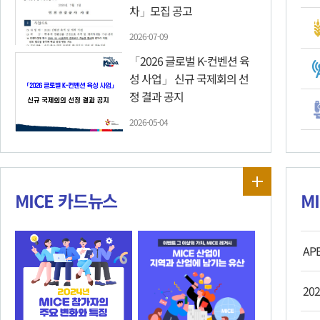
차」모집 공고
2026-07-09
「2026 글로벌 K-컨벤션 육
성 사업」 신규 국제회의 선
정 결과 공지
2026-05-04
MICE 카드뉴스
M
20