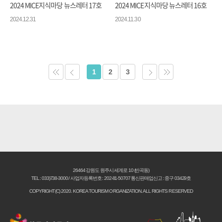
2024 MICE지식마당 뉴스레터 17호
2024 MICE지식마당 뉴스레터 16호
2024.12.31
2024.11.30
1
2
3
26464 강원도 원주시 세계로 10 (반곡동)
TEL : 033)738-3000 / 사업자등록번호 : 202-81-50707 통신판매업신고 : 중구 03429호
COPYRIGHT(C) 2020. KOREA TOURISM ORGANIZATION. ALL RIGHTS RESERVED