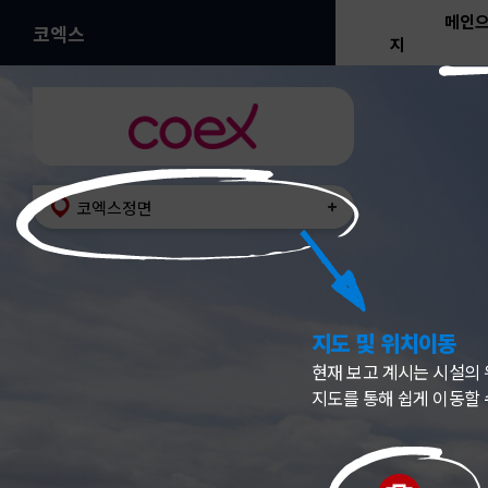
메인
코엑스
지
코엑스정면
지도 및 위치이동
현재 보고 계시는 시설의
지도를 통해 쉽게 이동할 