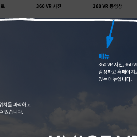
으로
360 VR 사진
360 VR 동영상
메뉴
360 VR 사진, 360
감상하고 홈페이지로
있는 메뉴입니다.
 위치를 파악하고
수 있습니다.