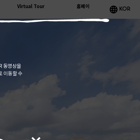
Virtual Tour
홈페이
KOR
 VR 동영상을
 이동할 수