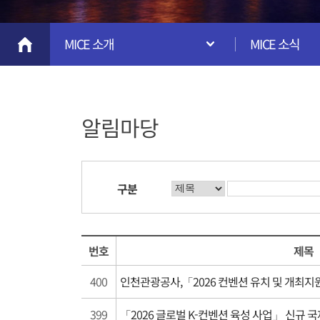
MICE 소개
MICE 소식
알림마당
구분
번호
제목
400
인천관광공사,「2026 컨벤션 유치 및 개최지
399
「2026 글로벌 K-컨벤션 육성 사업」 신규 