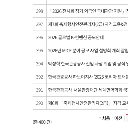
398
「2026 전시회 참가 외국인 국내관광 지원
397
제7회 축제행사안전관리자(2급) 자격교육&검
396
2026 글로벌 K-컨벤션 공모안내
395
2026년 MICE 분야 공모 사업 설명회 개최 알
394
박성혁 한국관광공사 신임 사장 취임 및 공식 
392
한국관광공사 하노이지사 ‘2025 코리아 트래블
391
한국관광공사-서울관광재단 세계면역학회 국
390
제6회 「축제행사안전관리자(2급)」 자격 교
처음
이전
|
(총 400 건)