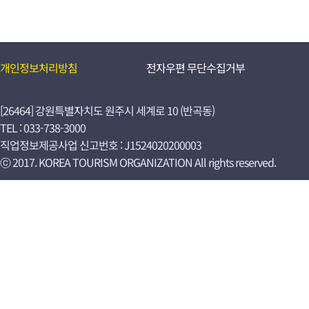
개인정보처리방침
전자우편 무단수집거부
[26464] 강원특별자치도 원주시 세계로 10 (반곡동)
TEL : 033-738-3000
직업정보제공사업 신고번호 : J1524020200003
ⓒ 2017. KOREA TOURISM ORGANIZATION All rights reserved.