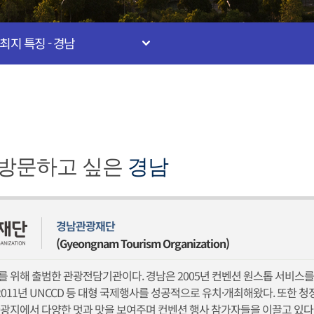
최지 특징 - 경남
방문하고 싶은
경남
경남관광재단
(Gyeongnam Tourism Organization)
 위해 출범한 관광전담기관이다. 경남은 2005년 컨벤션 원스톱 서비스를
 2011년 UNCCD 등 대형 국제행사를 성공적으로 유치·개최해왔다. 또
광지에서 다양한 멋과 맛을 보여주며 컨벤션 행사 참가자들을 이끌고 있다