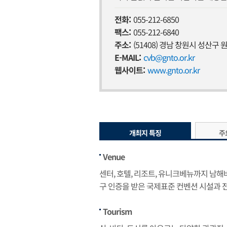
전화:
055-212-6850
팩스:
055-212-6840
주소:
(51408) 경남 창원시 성산구 
E-MAIL:
cvb@gnto.or.kr
웹사이트:
www.gnto.or.kr
개최지 특징
주
Venue
센터, 호텔, 리조트, 유니크베뉴까지 남해바
구 인증을 받은 국제표준 컨벤션 시설과 
Tourism