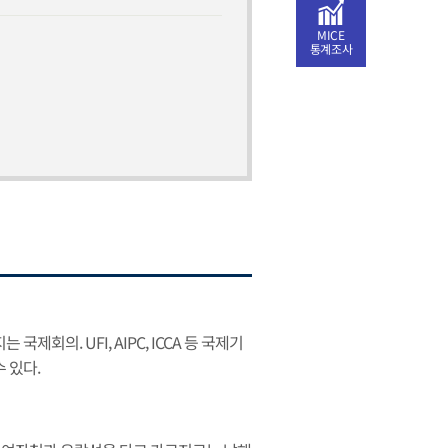
MICE
통계조사
의. UFI, AIPC, ICCA 등 국제기
 있다.