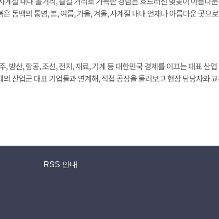
지 사계절 내내 볼거리, 즐길 거리로 가득한 경남은 흐드러진 벚꽃이 아름다
은 동백의 통영, 봄, 여름, 가을, 겨울, 사계절 내내 언제나 아름다운 곳으
 방산, 항공, 조선, 전지, 재료, 기계 등 대한민국 경제를 이끄는 대표 
거제의 산업군 대표 기업들과 연계해, 직접 공장을 둘러보고 현장 담당자와 
RSS 안내