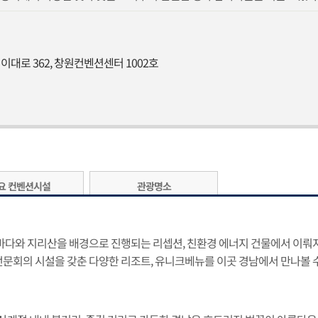
원이대로 362, 창원컨벤션센터 1002호
요 컨벤션시설
관광명소
다와 지리산을 배경으로 진행되는 리셉션, 친환경 에너지 건물에서 이뤄지는 국제회
전문회의 시설을 갖춘 다양한 리조트, 유니크베뉴를 이곳 경남에서 만나볼 수