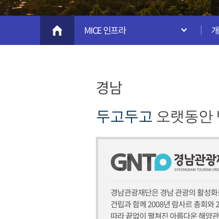
MICE 인프라
개
경남
두고두고
오랫동안 
경남관광재단은 경남 관광의 활성화를
건립과 함께 2008년 람사르 총회와
따라 끝없이 펼쳐진 아름다운 해양관