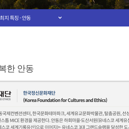
최지 특징 - 안동
복한 안동
한국정신문화재단
(Korea Foundation for Cultures and Ethics)
국제컨벤션센터, 한국문화테마파크, 세계유교문화박물관, 탈춤공원, 선성
원스톱 MICE 환경을 제공한다. 안동은 하회마을·도산서원(유네스코 세계유
네스코 세계기록유산)으로 이어지는 유네스코 3대 그랜드슬램을 달성한 도