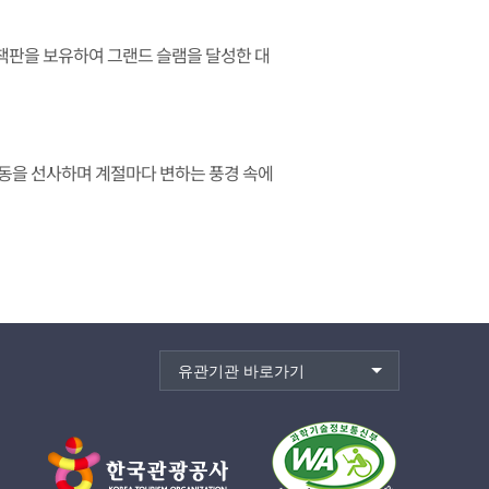
책판을 보유하여 그랜드 슬램을 달성한 대
동을 선사하며 계절마다 변하는 풍경 속에
유관기관 바로가기