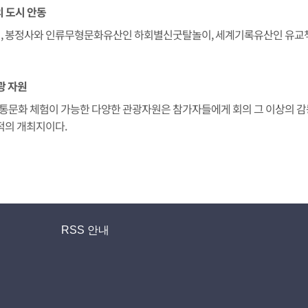
 도시 안동
원, 봉정사와 인류무형문화유산인 하회별신굿탈놀이, 세계기록유산인 유교
광 자원
통문화 체험이 가능한 다양한 관광자원은 참가자들에게 회의 그 이상의 감
적의 개최지이다.
RSS 안내